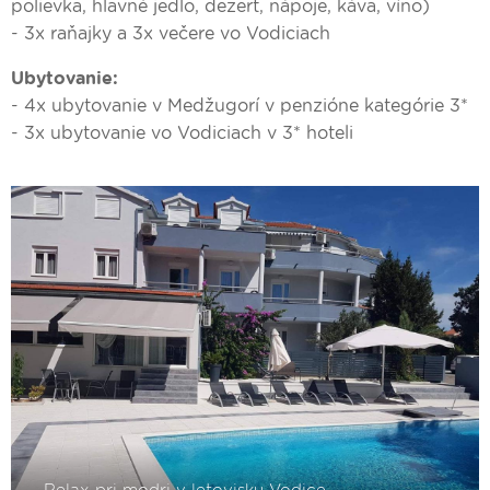
polievka, hlavné jedlo, dezert, nápoje, káva, víno)
- 3x raňajky a 3x večere vo Vodiciach
Ubytovanie:
- 4x ubytovanie v Medžugorí v penzióne kategórie 3*
- 3x ubytovanie vo Vodiciach v 3* hoteli