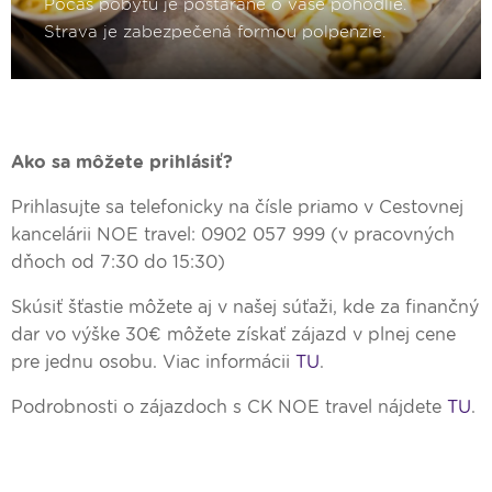
Ako sa môžete prihlásiť?
Prihlasujte sa telefonicky na čísle priamo v Cestovnej
kancelárii NOE travel: 0902 057 999 (v pracovných
dňoch od 7:30 do 15:30)
Skúsiť šťastie môžete aj v našej súťaži, kde za finančný
dar vo výške 30€ môžete získať zájazd v plnej cene
pre jednu osobu. Viac informácii
TU
.
Podrobnosti o zájazdoch s CK NOE travel nájdete
TU
.