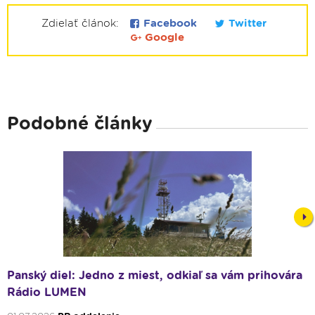
Zdielať článok:
Facebook
Twitter
Google
Podobné články
Nex
Panský diel: Jedno z miest, odkiaľ sa vám prihovára
Rádio LUMEN