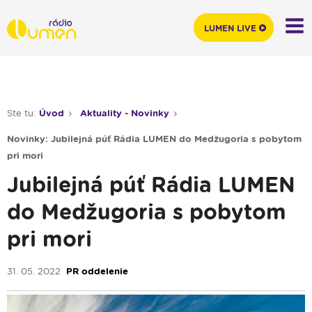
LUMEN LIVE
Ste tu:
Úvod
Aktuality - Novinky
Novinky: Jubilejná púť Rádia LUMEN do Medžugoria s pobytom
pri mori
Jubilejná púť Rádia LUMEN
do Medžugoria s pobytom
pri mori
31. 05. 2022
PR oddelenie