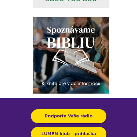
Podporte Vaše rádio
LUMEN klub - prihláška