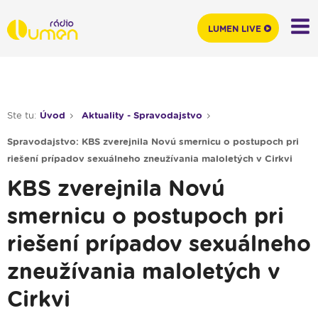
LUMEN LIVE
Ste tu:
Úvod
Aktuality - Spravodajstvo
Spravodajstvo: KBS zverejnila Novú smernicu o postupoch pri
riešení prípadov sexuálneho zneužívania maloletých v Cirkvi
KBS zverejnila Novú
smernicu o postupoch pri
riešení prípadov sexuálneho
zneužívania maloletých v
Cirkvi