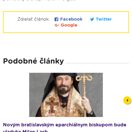
Zdielať článok:
Facebook
Twitter
Google
Podobné články
Nex
Novým bratislavským eparchiálnym biskupom bude
vladyka Milan Lach