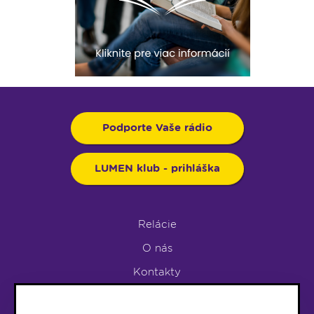
Podporte Vaše rádio
LUMEN klub - prihláška
Relácie
O nás
Kontakty
Podpora rádia