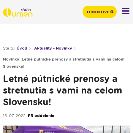
LUMEN LIVE
Ste tu:
Úvod
Aktuality - Novinky
Novinky: Letné pútnické prenosy a stretnutia s vami na celom
Slovensku!
Letné pútnické prenosy a
stretnutia s vami na celom
Slovensku!
15. 07. 2022
PR oddelenie