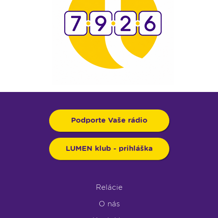
Podporte Vaše rádio
LUMEN klub - prihláška
Relácie
O nás