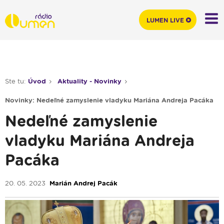
LUMEN LIVE
Ste tu:
Úvod
Aktuality - Novinky
Novinky: Nedeľné zamyslenie vladyku Mariána Andreja Pacáka
Nedeľné zamyslenie
vladyku Mariána Andreja
Pacáka
20. 05. 2023
Marián Andrej Pacák