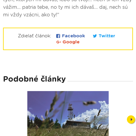
vážim... patria tebe, no ty mi ich dávaš... daj, nech sú
mi vždy vzácni, ako ty!“
Zdielať článok:
Facebook
Twitter
Google
Podobné články
Nex