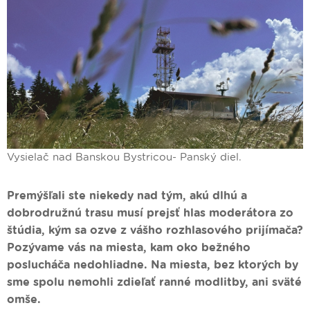
Vysielač nad Banskou Bystricou- Panský diel.
Premýšľali ste niekedy nad tým, akú dlhú a
dobrodružnú trasu musí prejsť hlas moderátora zo
štúdia, kým sa ozve z vášho rozhlasového prijímača?
Pozývame vás na miesta, kam oko bežného
poslucháča nedohliadne. Na miesta, bez ktorých by
sme spolu nemohli zdieľať ranné modlitby, ani sväté
omše.