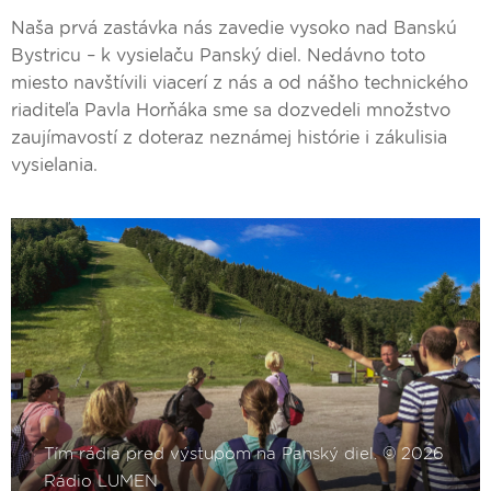
Naša prvá zastávka nás zavedie vysoko nad Banskú
Bystricu – k vysielaču Panský diel. Nedávno toto
miesto navštívili viacerí z nás a od nášho technického
riaditeľa Pavla Horňáka sme sa dozvedeli množstvo
zaujímavostí z doteraz neznámej histórie i zákulisia
vysielania.