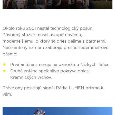
Okolo roku 2001 nastal technologický posun.
Pôvodný stožiar musel ustúpiť novému,
modernejšiemu, o ktorý sa dnes delíme s partnermi.
Naše antény na ňom zaberajú presne sedemmetrové
pásmo:
Prvá anténa smeruje na panorámu Nízkych Tatier.
Druhá anténa spoľahlivo pokrýva oblasť
Kremnických vrchov.
Práve ony posielajú signál Rádia LUMEN priamo k
vám.