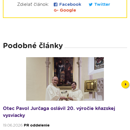
Zdielať článok:
Facebook
Twitter
Google
Podobné články
Nex
Otec Pavol Jurčaga oslávil 20. výročie kňazskej
vysviacky
19.06.2026
PR oddelenie