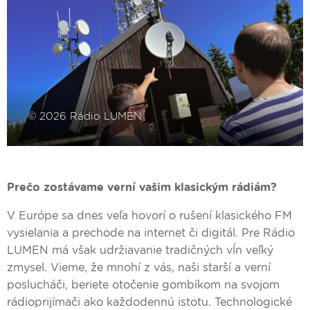
Prečo zostávame verní vašim klasickým rádiám?
V Európe sa dnes veľa hovorí o rušení klasického FM
vysielania a prechode na internet či digitál. Pre Rádio
LUMEN má však udržiavanie tradičných vĺn veľký
zmysel. Vieme, že mnohí z vás, naši starší a verní
poslucháči, beriete otočenie gombíkom na svojom
rádioprijímači ako každodennú istotu. Technologické