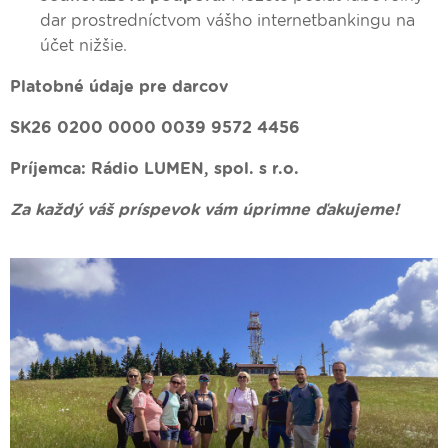
dar prostredníctvom vášho internetbankingu na
účet nižšie.
Platobné údaje pre darcov
SK26 0200 0000 0039 9572 4456
Príjemca: Rádio LUMEN, spol. s r.o.
Za každý váš príspevok vám úprimne ďakujeme!