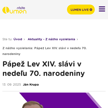
LUMEN LIVE
Ste tu:
Úvod
Aktuality - Z nášho vysielania
Z nášho vysielania: Pápež Lev XIV. slávi v nedeľu 70.
narodeniny
Pápež Lev XIV. slávi v
nedeľu 70. narodeniny
13. 09. 2025
Ján Krupa