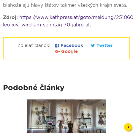
blahoželajú hlavy štátov takmer všetkých krajín sveta.
Zdroj:
https://www.kathpress.at/goto/meldung/25106
leo-xiv.-wird-am-sonntag-70-jahre-alt
Zdielať článok:
Facebook
Twitter
Google
Podobné články