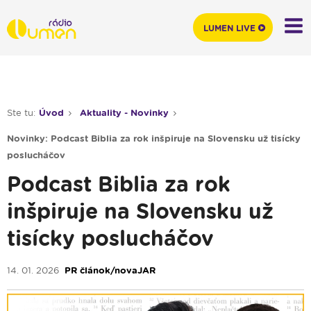
LUMEN LIVE
Ste tu:
Úvod
Aktuality - Novinky
Novinky: Podcast Biblia za rok inšpiruje na Slovensku už tisícky
poslucháčov
Podcast Biblia za rok
inšpiruje na Slovensku už
tisícky poslucháčov
14. 01. 2026
PR článok/novaJAR