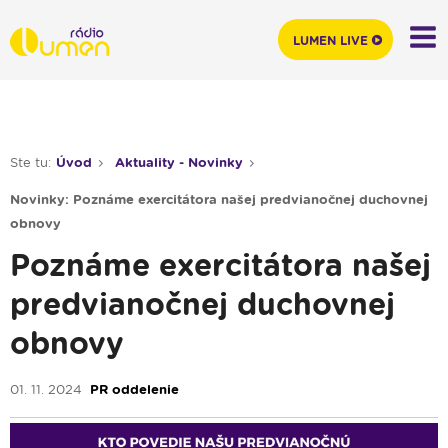
LUMEN LIVE
Ste tu:
Úvod
Aktuality - Novinky
Novinky: Poznáme exercitátora našej predvianočnej duchovnej
obnovy
Poznáme exercitátora našej
predvianočnej duchovnej
obnovy
01. 11. 2024
PR oddelenie