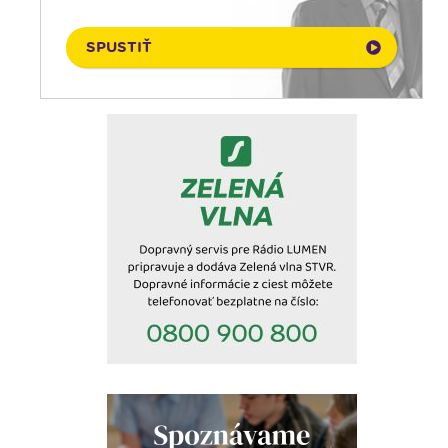
07. 08. 2026
Choďte a hlásajte
SPUSTIŤ
07. 08. 2026
Rodina