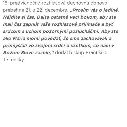
16. predvianočná rozhlasová duchovná obnova
prebehne 21. a 22. decembra.
„Prosím vás o jediné.
Nájdite si čas. Dajte ostatné veci bokom, aby ste
mali čas zapnúť vaše rozhlasové prijímače a byť
srdcom a uchom pozornými poslucháčmi. Aby ste
ako Mária mohli povedať, že sme zachovávali a
premýšľali vo svojom srdci o všetkom, čo nám v
Božom Slove zaznie,“
dodal biskup František
Trstenský.