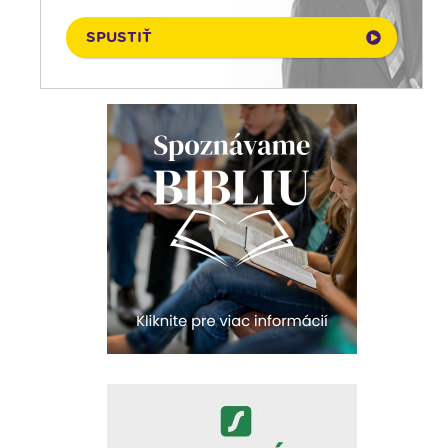
06. 08. 2026
Čítanie na pokračovanie
SPUSTIŤ
06. 08. 2026
Ranné zamyslenie