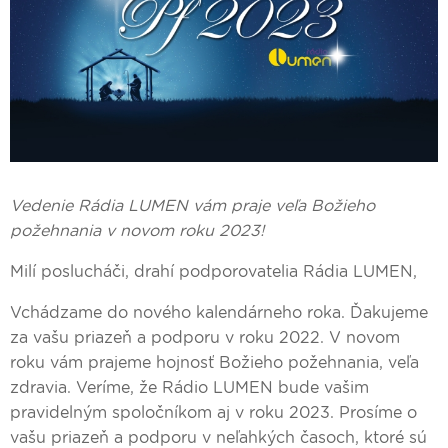
Vedenie Rádia LUMEN vám praje veľa Božieho
požehnania v novom roku 2023!
Milí poslucháči, drahí podporovatelia Rádia LUMEN,
Vchádzame do nového kalendárneho roka. Ďakujeme
za vašu priazeň a podporu v roku 2022. V novom
roku vám prajeme hojnosť Božieho požehnania, veľa
zdravia. Veríme, že Rádio LUMEN bude vašim
pravidelným spoločníkom aj v roku 2023. Prosíme o
vašu priazeň a podporu v neľahkých časoch, ktoré sú