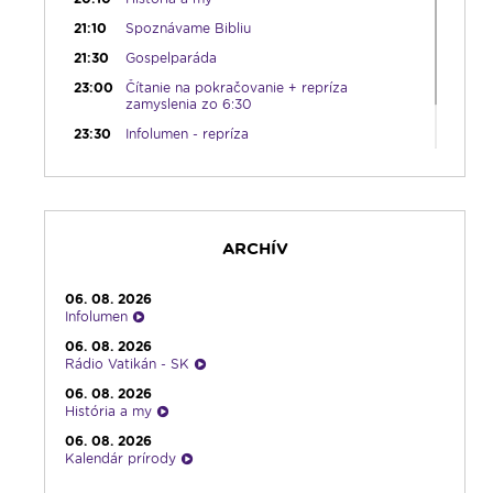
21:10
Spoznávame Bibliu
21:30
Gospelparáda
23:00
Čítanie na pokračovanie + repríza
zamyslenia zo 6:30
23:30
Infolumen - repríza
ARCHÍV
06. 08. 2026
Infolumen
06. 08. 2026
Rádio Vatikán - SK
06. 08. 2026
História a my
06. 08. 2026
Kalendár prírody
06. 08. 2026