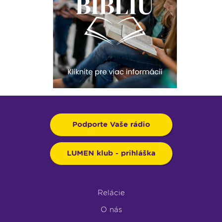
Podporte Vaše rádio
LUMEN klub - prihláška
Relácie
O nás