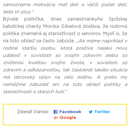
samozrejme motivácia mať deti a väčší počet detí,
teda tri plus.“
Bývalá politička, dnes zamestnankyňa Spišskej
katolíckej charity Monika Gibalová dodáva, že rodinná
politika znamená aj starostlivosť o seniorov. Myslí si, že
na túto oblasť sa často zabúda.
„Ak máme napríklad v
rodine staršiu osobu, ktorá prežíva nejakú novú
udalosť v súvislosti so svojím zdravím alebo so
zníženou kvalitou svojho života, v súvislosti so
zdravím a odkázanosťou, tak častokrát takáto situácia
má obrovský vplyv na celú rodinu. A preto my
nemôžme zabúdať ani na túto oblasť politiky a
starostlivosti o starých ľudí.“
Zdielať článok:
Facebook
Twitter
Google