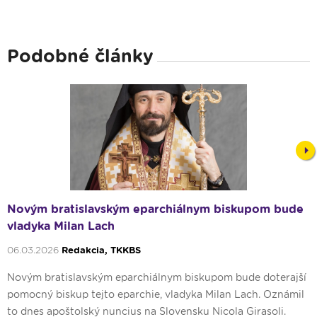
Podobné články
Nex
Novým bratislavským eparchiálnym biskupom bude
vladyka Milan Lach
06.03.2026
Redakcia, TKKBS
Novým bratislavským eparchiálnym biskupom bude doterajší
pomocný biskup tejto eparchie, vladyka Milan Lach. Oznámil
to dnes apoštolský nuncius na Slovensku Nicola Girasoli.