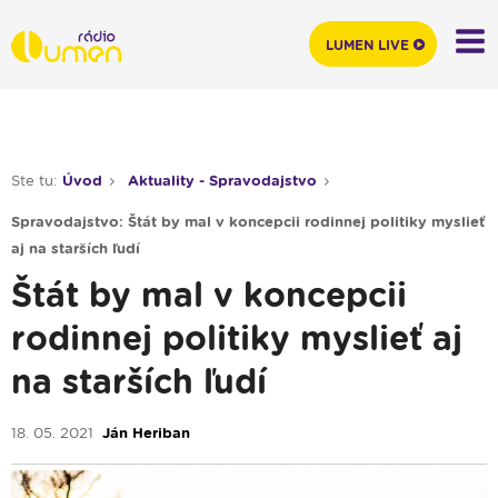
LUMEN LIVE
Ste tu:
Úvod
Aktuality - Spravodajstvo
Spravodajstvo: Štát by mal v koncepcii rodinnej politiky myslieť
aj na starších ľudí
Štát by mal v koncepcii
rodinnej politiky myslieť aj
na starších ľudí
18. 05. 2021
Ján Heriban