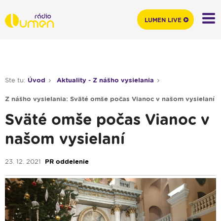
LUMEN LIVE
Ste tu:
Úvod
Aktuality - Z nášho vysielania
Z nášho vysielania: Sväté omše počas Vianoc v našom vysielaní
Sväté omše počas Vianoc v
našom vysielaní
23. 12. 2021
PR oddelenie