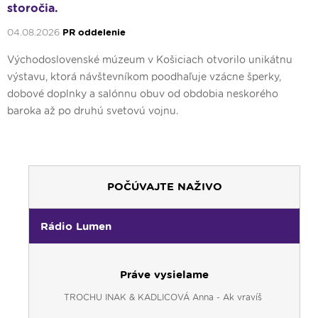
storočia.
04.08.2026
PR oddelenie
Východoslovenské múzeum v Košiciach otvorilo unikátnu
výstavu, ktorá návštevníkom poodhaľuje vzácne šperky,
dobové doplnky a salónnu obuv od obdobia neskorého
baroka až po druhú svetovú vojnu.
POČÚVAJTE NAŽIVO
Rádio Lumen
Práve vysielame
TROCHU INAK & KADLICOVÁ Anna - Ak vravíš