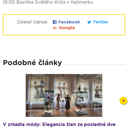
18:00 Bazilika Svätého Kríža v Kežmarku
Zdielať článok:
Facebook
Twitter
Google
Podobné články
Nex
V zrkadle módy: Elegancia žien za posledné dve