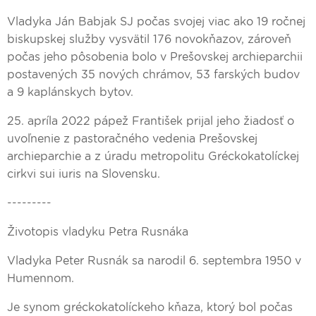
Vladyka Ján Babjak SJ počas svojej viac ako 19 ročnej
biskupskej služby vysvätil 176 novokňazov, zároveň
počas jeho pôsobenia bolo v Prešovskej archieparchii
postavených 35 nových chrámov, 53 farských budov
a 9 kaplánskych bytov.
25. apríla 2022 pápež František prijal jeho žiadosť o
uvoľnenie z pastoračného vedenia Prešovskej
archieparchie a z úradu metropolitu Gréckokatolíckej
cirkvi sui iuris na Slovensku.
---------
Životopis vladyku Petra Rusnáka
Vladyka Peter Rusnák sa narodil 6. septembra 1950 v
Humennom.
Je synom gréckokatolíckeho kňaza, ktorý bol počas