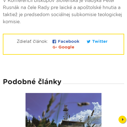
V Konferencii biskupov Slovenska je vladyka Peter
Rusnák na čele Rady pre laické a apoštolské hnutia a
taktiež je predsedom sociálnej subkomisie teologickej
komisie.
Zdielať článok:
Facebook
Twitter
Google
Podobné články
Nex