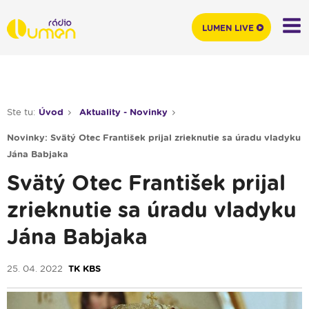
LUMEN LIVE
Ste tu:
Úvod
Aktuality - Novinky
Novinky: Svätý Otec František prijal zrieknutie sa úradu vladyku
Jána Babjaka
Svätý Otec František prijal
zrieknutie sa úradu vladyku
Jána Babjaka
25. 04. 2022
TK KBS