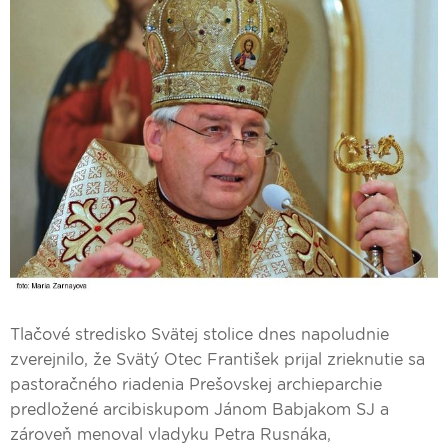
Tlačové stredisko Svätej stolice dnes napoludnie
zverejnilo, že Svätý Otec František prijal zrieknutie sa
pastoračného riadenia Prešovskej archieparchie
predložené arcibiskupom Jánom Babjakom SJ a
zároveň menoval vladyku Petra Rusnáka,