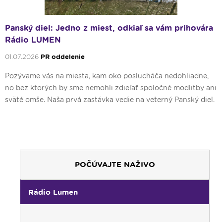
Panský diel: Jedno z miest, odkiaľ sa vám prihovára
Rádio LUMEN
01.07.2026
PR oddelenie
Pozývame vás na miesta, kam oko poslucháča nedohliadne,
no bez ktorých by sme nemohli zdieľať spoločné modlitby ani
sväté omše. Naša prvá zastávka vedie na veterný Panský diel.
POČÚVAJTE NAŽIVO
Rádio Lumen