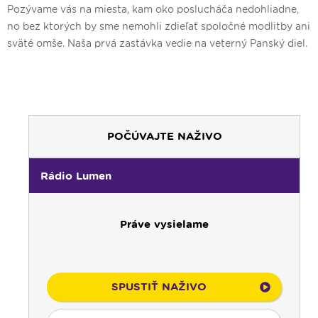
Pozývame vás na miesta, kam oko poslucháča nedohliadne,
no bez ktorých by sme nemohli zdieľať spoločné modlitby ani
sväté omše. Naša prvá zastávka vedie na veterný Panský diel.
POČÚVAJTE NAŽIVO
Rádio Lumen
Práve vysielame
SPUSTIŤ NAŽIVO