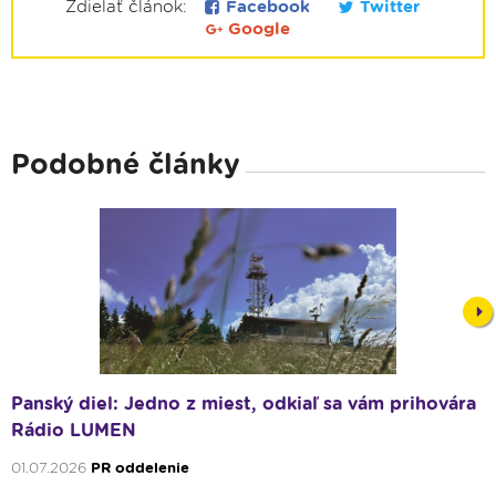
Zdielať článok:
Facebook
Twitter
Google
Podobné články
Nex
Panský diel: Jedno z miest, odkiaľ sa vám prihovára
Rádio LUMEN
01.07.2026
PR oddelenie