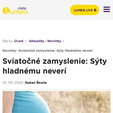
LUMEN LIVE
Ste tu:
Úvod
Aktuality - Novinky
Novinky: Sviatočné zamyslenie: Sýty hladnému neverí
Sviatočné zamyslenie: Sýty
hladnému neverí
25. 03. 2020
Dušan Škurla