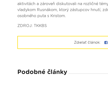
aktivitách a zároveň diskutovali na rozličné tém
vladykom Rusnákom, ktorý zástupcov hnutí, zdr
osobného puta s Kristom.
ZDROJ: TKKBS
Zdielať článok:
Podobné články