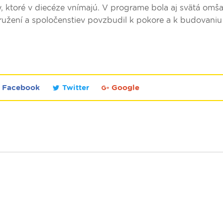
y, ktoré v diecéze vnímajú. V programe bola aj svätá omša
užení a spoločenstiev povzbudil k pokore a k budovaniu
Facebook
Twitter
Google