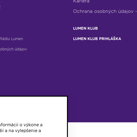
Kariéra
ť
Ochrana osobných údajov 
LUMEN KLUB
Rádiu Lumen
LUMEN KLUB PRIHLÁŠKA
obných údajov
formácií o výkone a
ií a na vylepšenie a