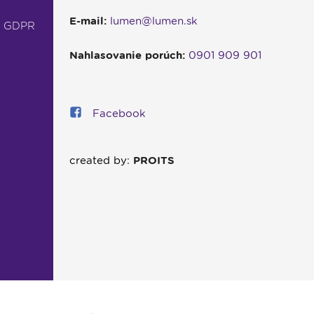
E-mail:
lumen@lumen.sk
- GDPR
Nahlasovanie porúch:
0901 909 901
Facebook
created by:
PROITS