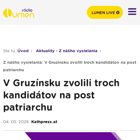
LUMEN LIVE
Ste tu:
Úvod
Aktuality - Z nášho vysielania
Z nášho vysielania: V Gruzínsku zvolili troch kandidátov na post
patriarchu
V Gruzínsku zvolili troch
kandidátov na post
patriarchu
04. 05. 2026
Kathpress.at