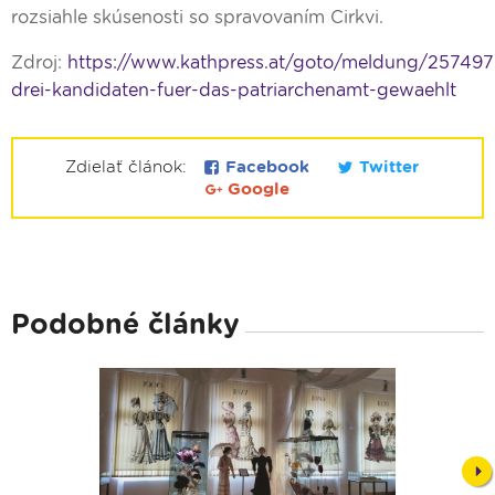
rozsiahle skúsenosti so spravovaním Cirkvi.
Zdroj:
https://www.kathpress.at/goto/meldung/257497
drei-kandidaten-fuer-das-patriarchenamt-gewaehlt
Zdielať článok:
Facebook
Twitter
Google
Podobné články