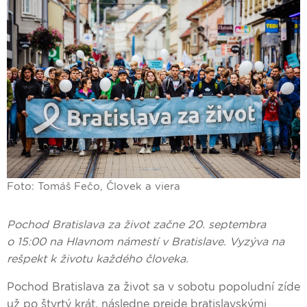
Foto: Tomáš Fečo, Človek a viera
Pochod Bratislava za život začne 20. septembra
o 15:00 na Hlavnom námestí v Bratislave. Vyzýva na
rešpekt k životu každého človeka.
Pochod Bratislava za život sa v sobotu popoludní zíde
už po štvrtý krát, následne prejde bratislavskými