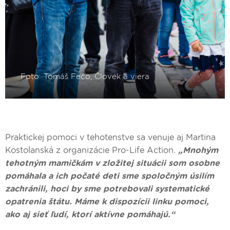
Praktickej pomoci v tehotenstve sa venuje aj Martina
Kostolanská z organizácie Pro-Life Action.
„Mnohým
tehotným mamičkám v zložitej situácii som osobne
pomáhala a ich počaté deti sme spoločným úsilím
zachránili, hoci by sme potrebovali systematické
opatrenia štátu. Máme k dispozícii linku pomoci,
ako aj sieť ľudí, ktorí aktívne pomáhajú.“