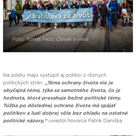
Na pódiu majú vystúpiť aj politici z rôznych
politických strán.
„Téma ochrany života nie je
obyčajná téma, týka sa samotného života, čo je
hodnota, ktorá presahuje bežné politické témy.
Túžba po dôslednej ochrane života má spájať
politikov a ľudí dobrej vôle bez ohľadu na ostatné
politické názory,“
uviedol hovorca Patrik Daniška.