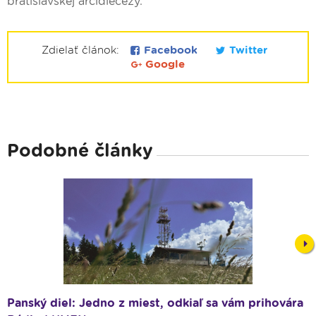
bratislavskej arcidiecézy.
Zdielať článok:
Facebook
Twitter
Google
Podobné články
Nex
Panský diel: Jedno z miest, odkiaľ sa vám prihovára