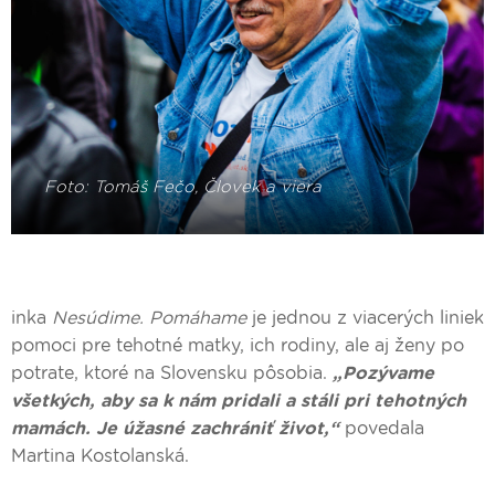
inka
Nesúdime. Pomáhame
je jednou z viacerých liniek
pomoci pre tehotné matky, ich rodiny, ale aj ženy po
potrate, ktoré na Slovensku pôsobia.
„Pozývame
všetkých, aby sa k nám pridali a stáli pri tehotných
mamách. Je úžasné zachrániť život,“
povedala
Martina Kostolanská.