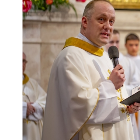
Dopravný servis