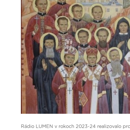
Dopravný servis
Rádio LUMEN v rokoch 2023-24 realizovalo proj