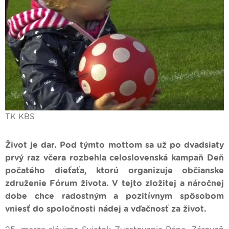
TK KBS
Život je dar. Pod týmto mottom sa už po dvadsiaty
prvý raz včera rozbehla celoslovenská kampaň Deň
počatého dieťaťa, ktorú organizuje občianske
združenie Fórum života. V tejto zložitej a náročnej
dobe chce radostným a pozitívnym spôsobom
vniesť do spoločnosti nádej a vďačnosť za život.