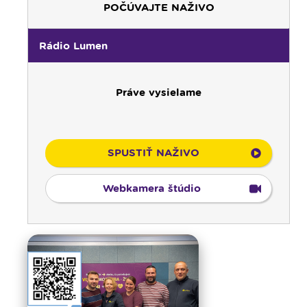
POČÚVAJTE NAŽIVO
Rádio Lumen
Práve vysielame
SPUSTIŤ NAŽIVO
Webkamera štúdio