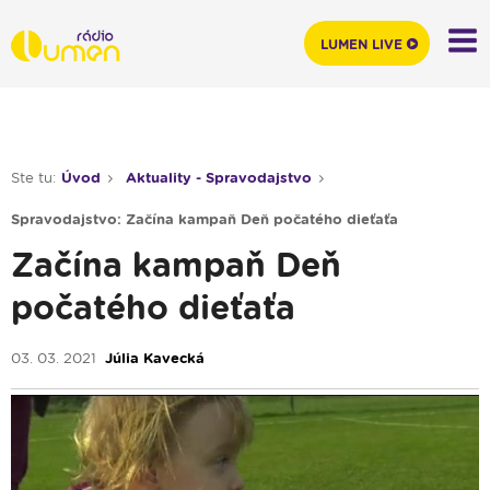
LUMEN LIVE
Ste tu:
Úvod
Aktuality - Spravodajstvo
Spravodajstvo: Začína kampaň Deň počatého dieťaťa
Začína kampaň Deň
počatého dieťaťa
03. 03. 2021
Júlia Kavecká