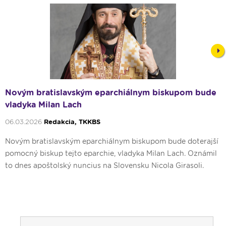
Nex
Novým bratislavským eparchiálnym biskupom bude
vladyka Milan Lach
06.03.2026
Redakcia, TKKBS
Novým bratislavským eparchiálnym biskupom bude doterajší
pomocný biskup tejto eparchie, vladyka Milan Lach. Oznámil
to dnes apoštolský nuncius na Slovensku Nicola Girasoli.