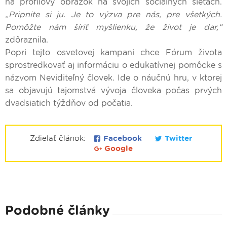
na profilový obrázok na svojich sociálnych sieťach.
„Pripnite si ju. Je to výzva pre nás, pre všetkých.
Pomôžte nám šíriť myšlienku, že život je dar,“
zdôraznila.
Popri tejto osvetovej kampani chce Fórum života
sprostredkovať aj informáciu o edukatívnej pomôcke s
názvom Neviditeľný človek. Ide o náučnú hru, v ktorej
sa objavujú tajomstvá vývoja človeka počas prvých
dvadsiatich týždňov od počatia.
Zdielať článok:
Facebook
Twitter
Google
Podobné články