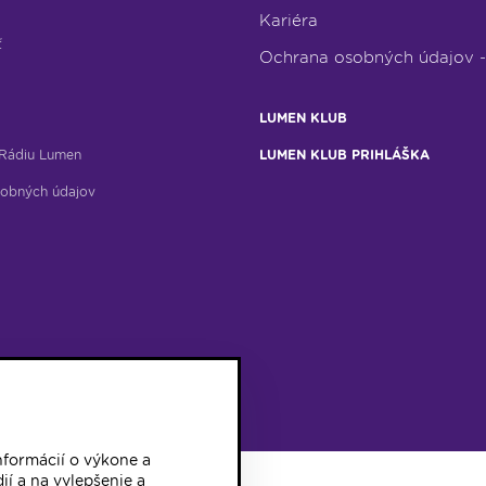
Kariéra
ť
Ochrana osobných údajov 
LUMEN KLUB
Rádiu Lumen
LUMEN KLUB PRIHLÁŠKA
obných údajov
formácií o výkone a
ií a na vylepšenie a