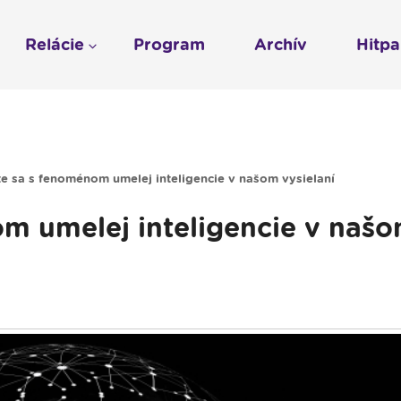
Relácie
Program
Archív
Hitp
Profil
História
To sme my
LUMEN KLUB
Gospelpar
umen
Rádio Vatikán - SK
LUMEN KLUB PRIH
Vatikán - CZ
Kresťanské noviny
Reklama v Rádiu L
 sa s fenoménom umelej inteligencie v našom vysielaní
Ochrana osobných 
m umelej inteligencie v naš