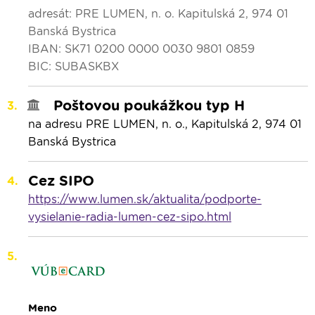
adresát: PRE LUMEN, n. o. Kapitulská 2, 974 01
Banská Bystrica
IBAN: SK71 0200 0000 0030 9801 0859
BIC: SUBASKBX
Poštovou poukážkou typ H
na adresu PRE LUMEN, n. o., Kapitulská 2, 974 01
Banská Bystrica
Cez SIPO
https://www.lumen.sk/aktualita/podporte-
vysielanie-radia-lumen-cez-sipo.html
Meno