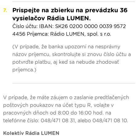
Prispejte na zbierku na prevádzku 36
vysielačov Rádia LUMEN.
Číslo účtu: IBAN: SK26 0200 0000 0039 9572
4456 Príjemca: Rádio LUMEN, spol. s r.o.
(V prípade, že banka upozorní na nesprávny
názov príjemcu, skontrolujte si znovu číslo účtu a
potvrďte platbu, aj keď sa nebude zhodovať
príjemca.)
V prípade, že máte záujem o zaslanie predtlačených
poštových poukazov na účet typu R, volajte v
pracovných dňoch od 8:00 do 16:00 hod. na
telefónne číslo: 048/471 08 31, alebo 048/471 08 10.
Kolektív Rádia LUMEN
00:00
Predel do nového dňa