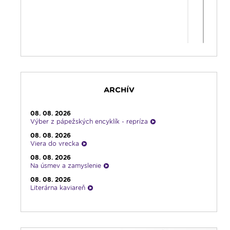
ARCHÍV
08. 08. 2026
Výber z pápežských encyklík - repríza
08. 08. 2026
Viera do vrecka
08. 08. 2026
Na úsmev a zamyslenie
08. 08. 2026
Literárna kaviareň
08. 08. 2026
Infolumen
08. 08. 2026