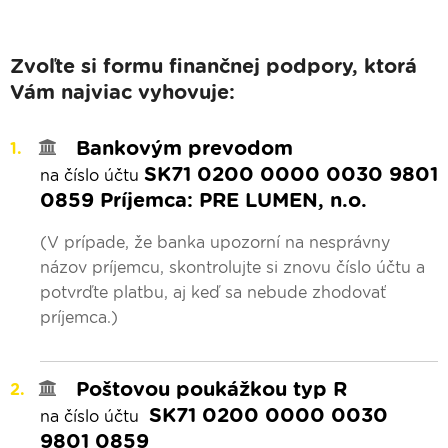
Zvoľte si formu finančnej podpory, ktorá
Vám najviac vyhovuje:
Bankovým prevodom
SK71 0200 0000 0030 9801
na číslo účtu
0859 Príjemca: PRE LUMEN, n.o.
(V prípade, že banka upozorní na nesprávny
názov príjemcu, skontrolujte si znovu číslo účtu a
potvrďte platbu, aj keď sa nebude zhodovať
príjemca.)
Poštovou poukážkou typ R
SK71 0200 0000 0030
na číslo účtu
9801 0859