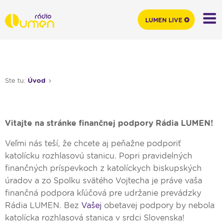
LUMEN LIVE
Ste tu:
Úvod
Vitajte na stránke finančnej podpory Rádia LUMEN!
Veľmi nás teší, že chcete aj peňažne podporiť
katolícku rozhlasovú stanicu. Popri pravidelných
finančných príspevkoch z katolíckych biskupských
úradov a zo Spolku svätého Vojtecha je práve vaša
finančná podpora kľúčová pre udržanie prevádzky
Rádia LUMEN. Bez
Vašej
obetavej podpory by nebola
katolícka rozhlasová stanica v srdci Slovenska!