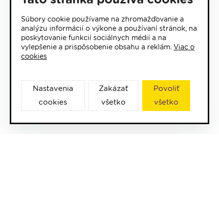
Súbory cookie používame na zhromažďovanie a
analýzu informácií o výkone a používaní stránok, na
poskytovanie funkcií sociálnych médií a na
vylepšenie a prispôsobenie obsahu a reklám.
Viac o
cookies
Nastavenia
Zakázať
Povoliť
cookies
všetko
všetko
Podporte Vaše rádio
LUMEN klub - prihláška
Relácie