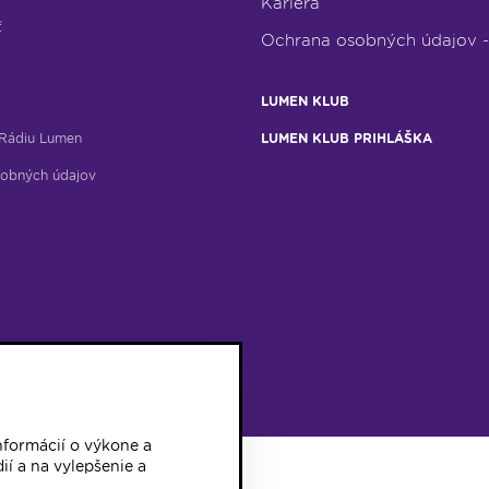
Kariéra
ť
Ochrana osobných údajov 
LUMEN KLUB
Rádiu Lumen
LUMEN KLUB PRIHLÁŠKA
obných údajov
formácií o výkone a
ií a na vylepšenie a