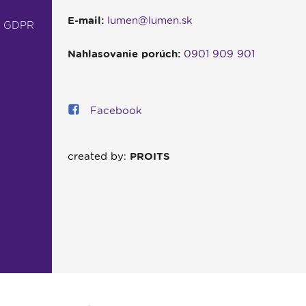
E-mail:
lumen@lumen.sk
- GDPR
Nahlasovanie porúch:
0901 909 901
Facebook
created by:
PROITS