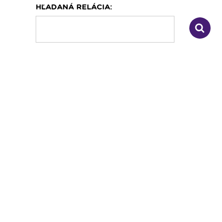
HĽADANÁ RELÁCIA:
Dopravný servis