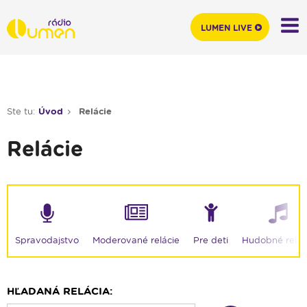
LUMEN LIVE
Ste tu:
Úvod
Relácie
Relácie
Moderované relácie
Spravodajstvo
Pre deti
Hudobné relác
HĽADANÁ RELÁCIA: