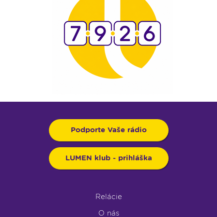
Podporte Vaše rádio
LUMEN klub - prihláška
Relácie
O nás