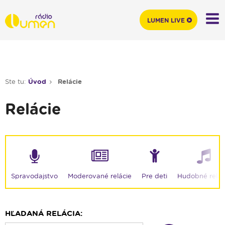
LUMEN LIVE
Ste tu:
Úvod
Relácie
Relácie
Moderované relácie
Spravodajstvo
Pre deti
Hudobné relác
HĽADANÁ RELÁCIA: