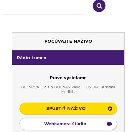
POČÚVAJTE NAŽIVO
Rádio Lumen
Práve vysielame
BUJNOVÁ Lucia & BODNÁR Pavol, KONEVAL Kristína
- Modlitba
SPUSTIŤ NAŽIVO
Webkamera štúdio