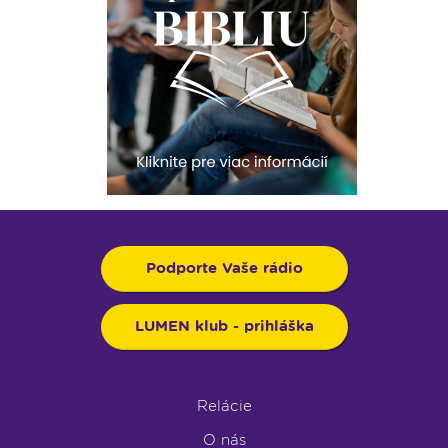
Podporte Vaše rádio
LUMEN klub - prihláška
Relácie
O nás