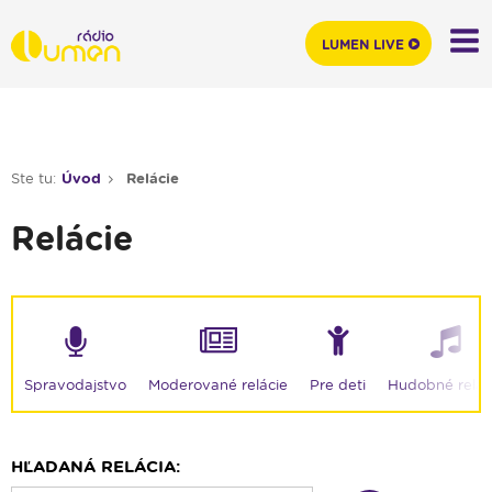
LUMEN LIVE
Ste tu:
Úvod
Relácie
Relácie
Moderované relácie
Spravodajstvo
Pre deti
Hudobné relác
HĽADANÁ RELÁCIA: