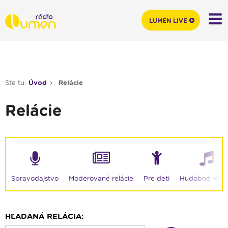
LUMEN LIVE
Ste tu:
Úvod
Relácie
Relácie
Moderované relácie
Spravodajstvo
Pre deti
Hudobné relác
HĽADANÁ RELÁCIA: