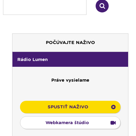
POČÚVAJTE NAŽIVO
Rádio Lumen
Práve vysielame
SPUSTIŤ NAŽIVO
Webkamera štúdio