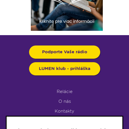
Podporte Vaše rádio
LUMEN klub - prihláška
Relácie
O nás
Kontakty
Podpora rádia