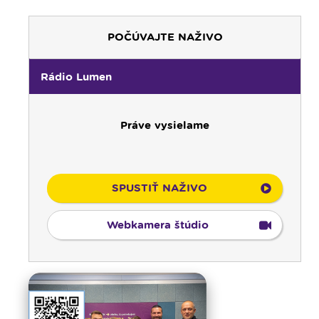
POČÚVAJTE NAŽIVO
Rádio Lumen
Práve vysielame
SPUSTIŤ NAŽIVO
Webkamera štúdio