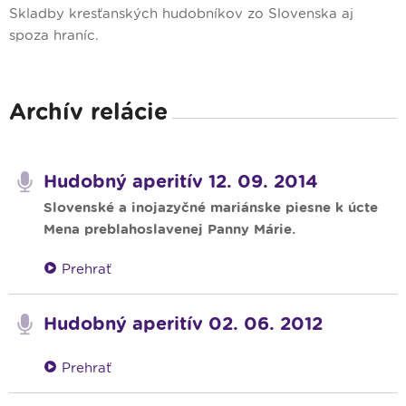
Skladby kresťanských hudobníkov zo Slovenska aj
spoza hraníc.
Archív relácie
Hudobný aperitív 12. 09. 2014
Slovenské a inojazyčné mariánske piesne k úcte
Mena preblahoslavenej Panny Márie.
Prehrať
Hudobný aperitív 02. 06. 2012
Prehrať