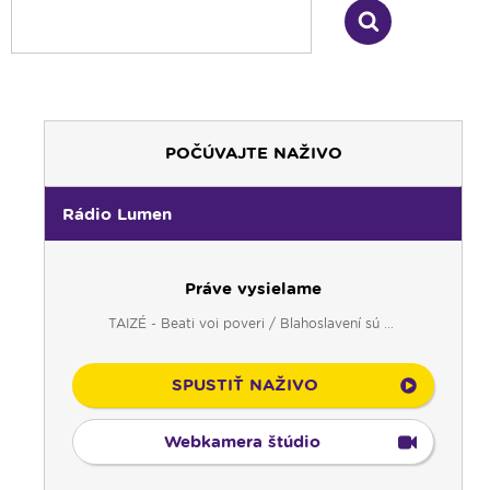
POČÚVAJTE NAŽIVO
Rádio Lumen
Práve vysielame
TAIZÉ - Beati voi poveri / Blahoslavení sú ...
SPUSTIŤ NAŽIVO
Webkamera štúdio