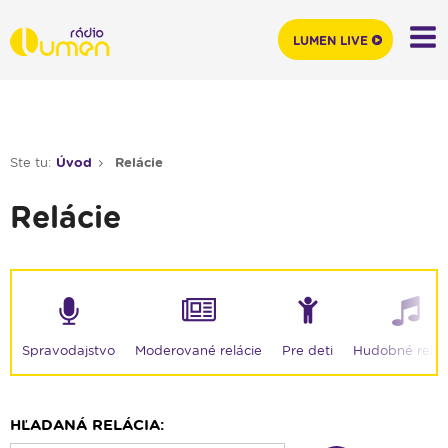
LUMEN LIVE
Ste tu:
Úvod
Relácie
Relácie
Moderované relácie
Spravodajstvo
Pre deti
Hudobné relác
HĽADANÁ RELÁCIA: