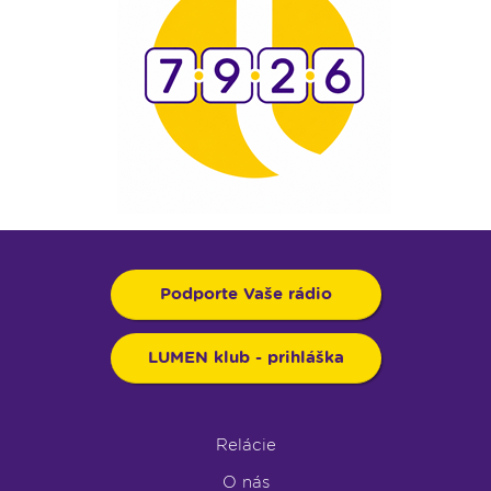
Podporte Vaše rádio
LUMEN klub - prihláška
Relácie
O nás