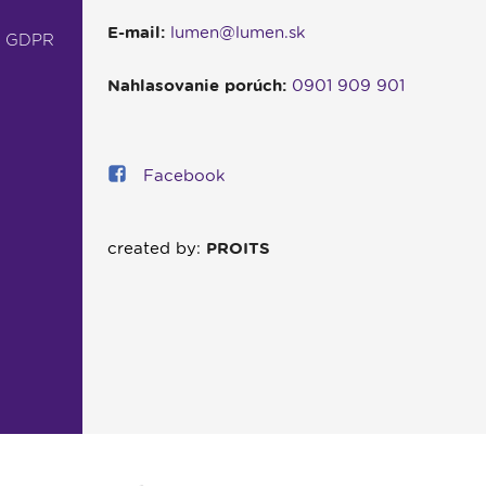
E-mail:
lumen@lumen.sk
- GDPR
Nahlasovanie porúch:
0901 909 901
Facebook
created by:
PROITS