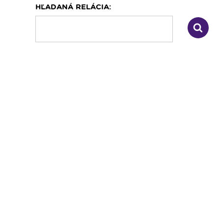
HĽADANÁ RELÁCIA:
Dopravný servis