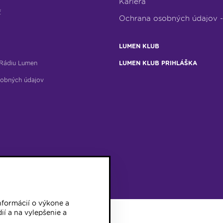
Kariéra
ť
Ochrana osobných údajov 
LUMEN KLUB
Rádiu Lumen
LUMEN KLUB PRIHLÁŠKA
obných údajov
formácií o výkone a
ií a na vylepšenie a