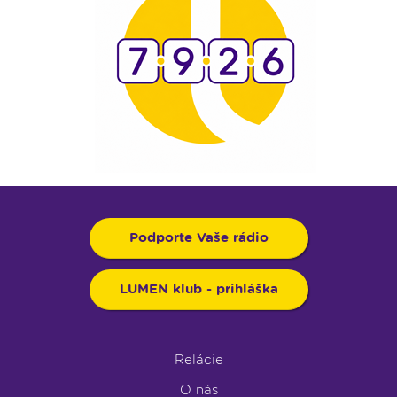
Podporte Vaše rádio
LUMEN klub - prihláška
Relácie
O nás