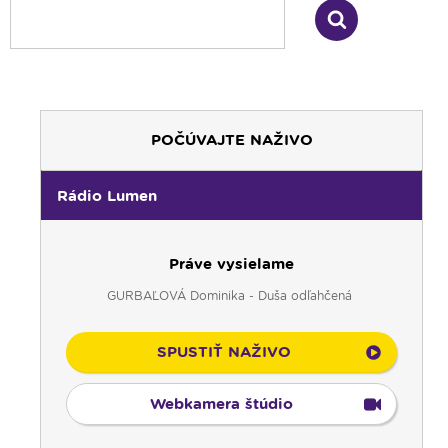
POČÚVAJTE NAŽIVO
Rádio Lumen
Práve vysielame
GURBAĽOVÁ Dominika - Duša odľahčená
SPUSTIŤ NAŽIVO
Webkamera štúdio