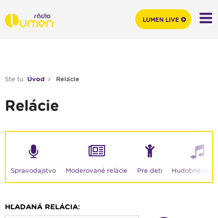
LUMEN LIVE
Ste tu:
Úvod
Relácie
Relácie
Moderované relácie
Spravodajstvo
Pre deti
Hudobné relác
HĽADANÁ RELÁCIA: