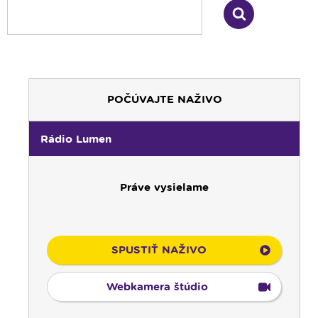
POČÚVAJTE NAŽIVO
Rádio Lumen
Práve vysielame
SPUSTIŤ NAŽIVO
Webkamera štúdio