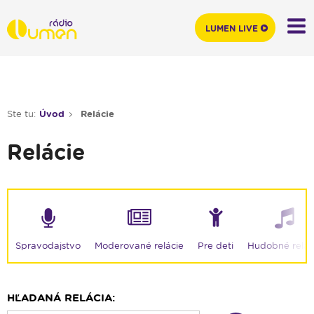
LUMEN LIVE
Ste tu:
Úvod
Relácie
Relácie
Moderované relácie
Spravodajstvo
Pre deti
Hudobné relác
HĽADANÁ RELÁCIA: