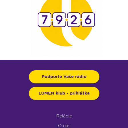
Podporte Vaše rádio
LUMEN klub - prihláška
Relácie
O nás