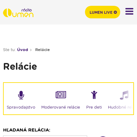
LUMEN LIVE
Ste tu:
Úvod
Relácie
Relácie
Moderované relácie
Spravodajstvo
Pre deti
Hudobné relác
HĽADANÁ RELÁCIA: