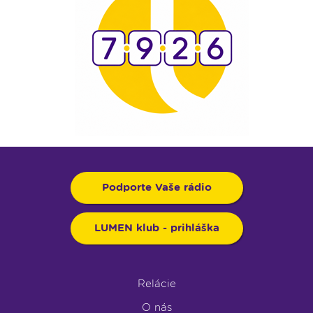
Podporte Vaše rádio
LUMEN klub - prihláška
Relácie
O nás