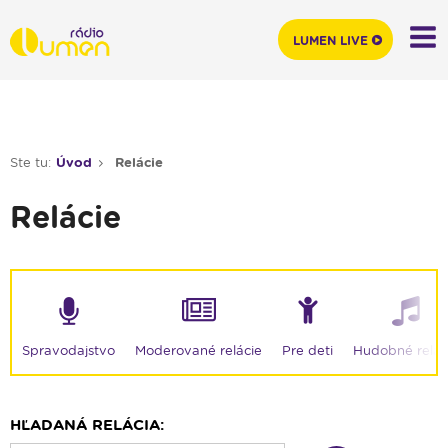
LUMEN LIVE
Ste tu:
Úvod
Relácie
Relácie
Moderované relácie
Spravodajstvo
Pre deti
Hudobné relác
HĽADANÁ RELÁCIA: