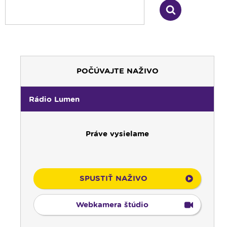
POČÚVAJTE NAŽIVO
Rádio Lumen
Práve vysielame
SPUSTIŤ NAŽIVO
Webkamera štúdio