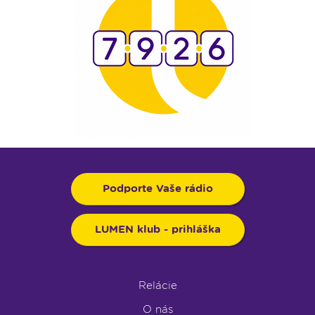
Podporte Vaše rádio
LUMEN klub - prihláška
Relácie
O nás