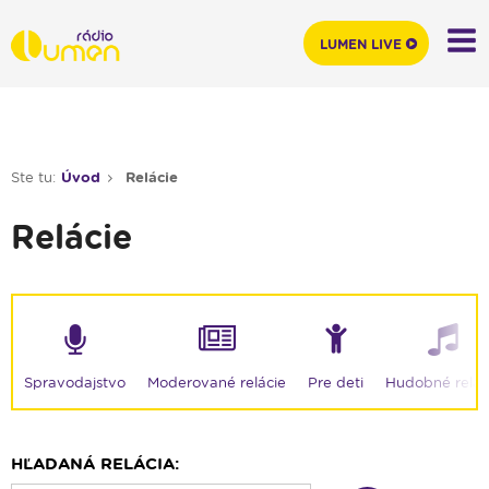
LUMEN LIVE
Ste tu:
Úvod
Relácie
Relácie
Moderované relácie
Spravodajstvo
Pre deti
Hudobné relác
HĽADANÁ RELÁCIA: