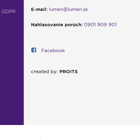
E-mail:
lumen@lumen.sk
- GDPR
Nahlasovanie porúch:
0901 909 901
Facebook
created by:
PROITS