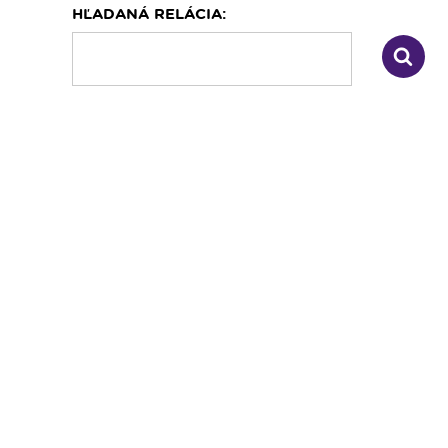
HĽADANÁ RELÁCIA:
Dopravný servis