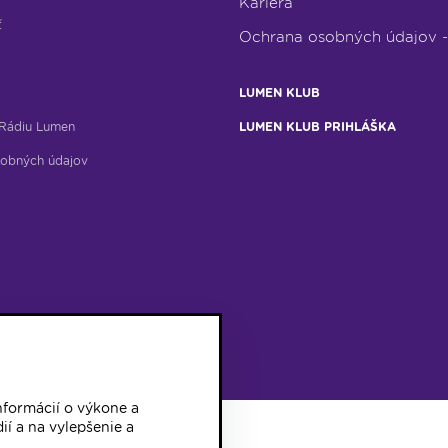
Kariéra
ť
Ochrana osobných údajov 
LUMEN KLUB
Rádiu Lumen
LUMEN KLUB PRIHLÁŠKA
obných údajov
formácií o výkone a
ií a na vylepšenie a