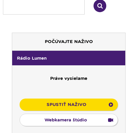
POČÚVAJTE NAŽIVO
Rádio Lumen
Práve vysielame
SPUSTIŤ NAŽIVO
Webkamera štúdio