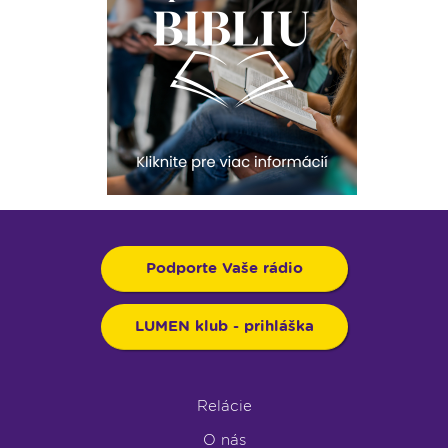
Podporte Vaše rádio
LUMEN klub - prihláška
Relácie
O nás