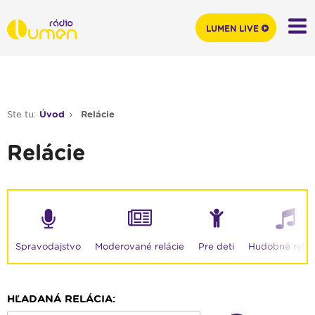
LUMEN LIVE
Ste tu:
Úvod
Relácie
Relácie
Moderované relácie
Spravodajstvo
Pre deti
Hudobné relác
HĽADANÁ RELÁCIA: