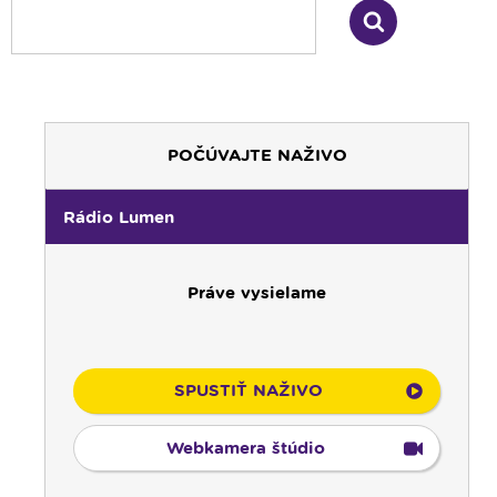
POČÚVAJTE NAŽIVO
Rádio Lumen
Práve vysielame
SPUSTIŤ NAŽIVO
Webkamera štúdio