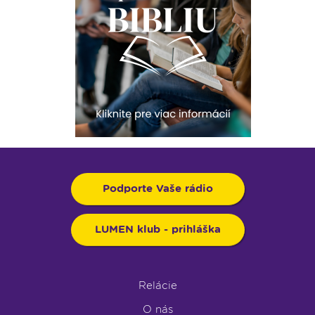
Podporte Vaše rádio
LUMEN klub - prihláška
Relácie
O nás