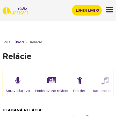
LUMEN LIVE
Ste tu:
Úvod
Relácie
Relácie
Moderované relácie
Spravodajstvo
Pre deti
Hudobné relác
HĽADANÁ RELÁCIA: