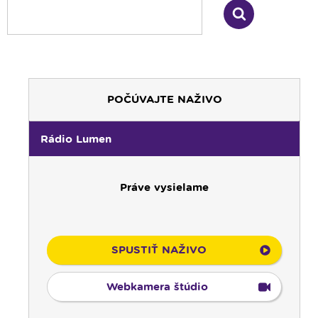
POČÚVAJTE NAŽIVO
Rádio Lumen
Práve vysielame
SPUSTIŤ NAŽIVO
Webkamera štúdio