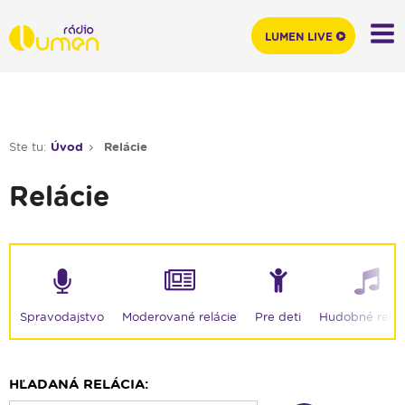
LUMEN LIVE
Ste tu:
Úvod
Relácie
Relácie
Moderované relácie
Spravodajstvo
Pre deti
Hudobné relác
HĽADANÁ RELÁCIA: