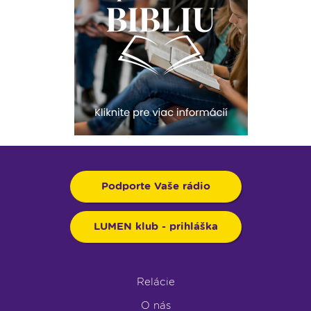
Podporte Vaše rádio
LUMEN klub - prihláška
Relácie
O nás