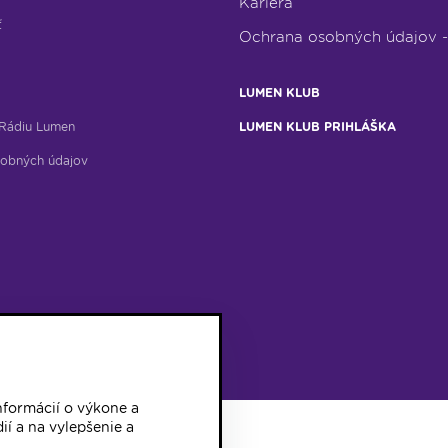
Kariéra
ť
Ochrana osobných údajov 
LUMEN KLUB
Rádiu Lumen
LUMEN KLUB PRIHLÁŠKA
obných údajov
formácií o výkone a
ií a na vylepšenie a