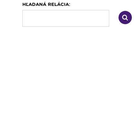
HĽADANÁ RELÁCIA:
Dopravný servis