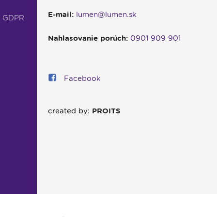
E-mail:
lumen@lumen.sk
- GDPR
Nahlasovanie porúch:
0901 909 901
Facebook
created by:
PROITS