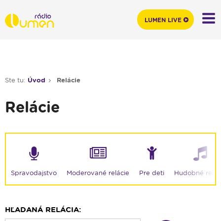
LUMEN LIVE
Ste tu:
Úvod
Relácie
Relácie
Moderované relácie
Spravodajstvo
Pre deti
Hudobné relác
HĽADANÁ RELÁCIA: