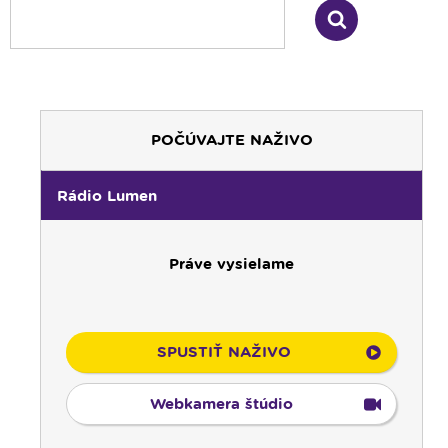
POČÚVAJTE NAŽIVO
Rádio Lumen
Práve vysielame
SPUSTIŤ NAŽIVO
Webkamera štúdio