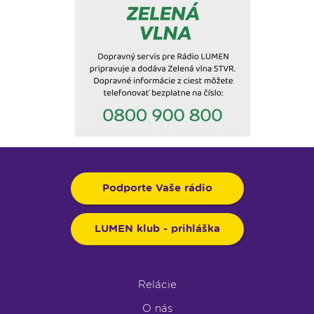
Podporte Vaše rádio
LUMEN klub - prihláška
Relácie
O nás