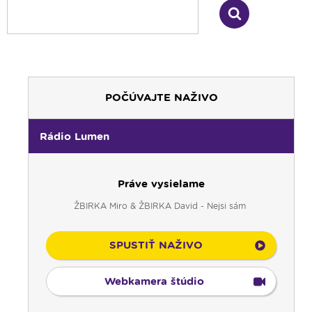
POČÚVAJTE NAŽIVO
Rádio Lumen
Práve vysielame
ŽBIRKA Miro & ŽBIRKA David - Nejsi sám
SPUSTIŤ NAŽIVO
Webkamera štúdio