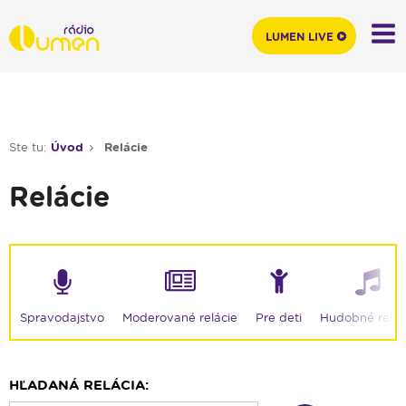
LUMEN LIVE
Ste tu:
Úvod
Relácie
Relácie
Moderované relácie
Spravodajstvo
Pre deti
Hudobné relác
HĽADANÁ RELÁCIA: