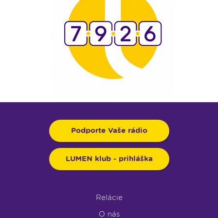
Podporte Vaše rádio
LUMEN klub - prihláška
Relácie
O nás