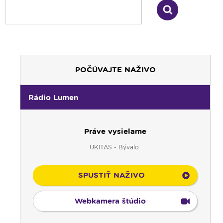
POČÚVAJTE NAŽIVO
Rádio Lumen
Práve vysielame
UKITAS - Bývalo
SPUSTIŤ NAŽIVO
Webkamera štúdio