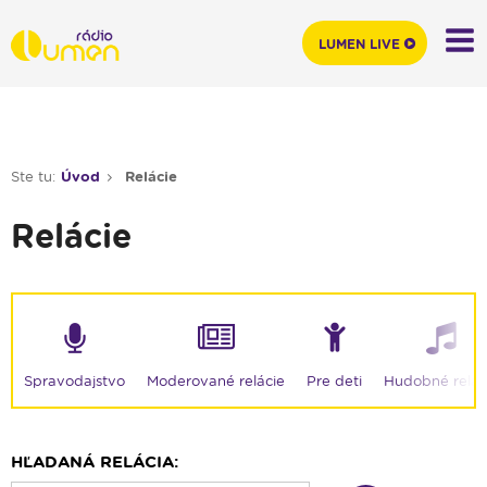
LUMEN LIVE
Ste tu:
Úvod
Relácie
Relácie
Moderované relácie
Spravodajstvo
Pre deti
Hudobné relác
HĽADANÁ RELÁCIA: