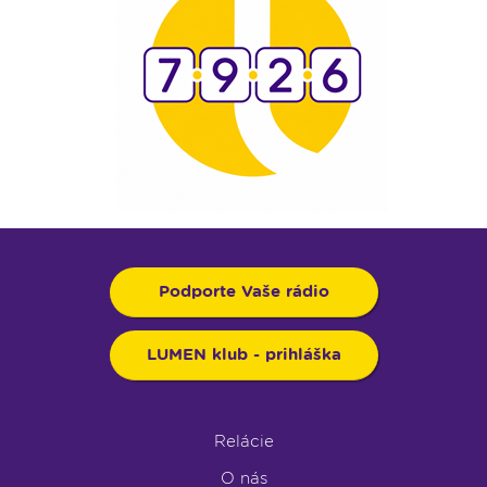
Podporte Vaše rádio
LUMEN klub - prihláška
Relácie
O nás