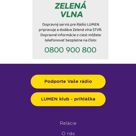
Podporte Vaše rádio
LUMEN klub - prihláška
Relácie
O nás