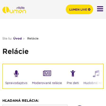
LUMEN LIVE
Ste tu:
Úvod
Relácie
Relácie
Moderované relácie
Spravodajstvo
Pre deti
Hudobné relác
HĽADANÁ RELÁCIA: