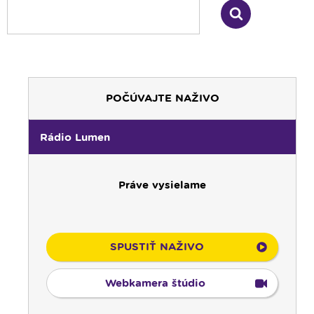
POČÚVAJTE NAŽIVO
Rádio Lumen
Práve vysielame
SPUSTIŤ NAŽIVO
Webkamera štúdio