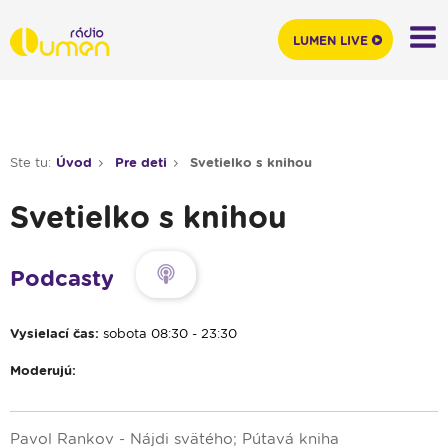
LUMEN LIVE
Ste tu:
Úvod
Pre deti
Svetielko s knihou
Svetielko s knihou
Podcasty
Vysielací čas:
sobota 08:30 - 23:30
Moderujú:
Pavol Rankov - Nájdi svätého; Pútavá kniha