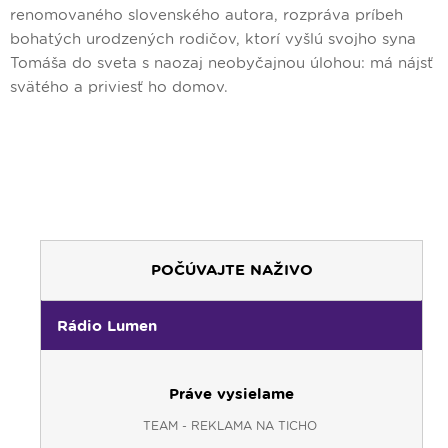
renomovaného slovenského autora, rozpráva príbeh
bohatých urodzených rodičov, ktorí vyšlú svojho syna
Tomáša do sveta s naozaj neobyčajnou úlohou: má nájsť
svätého a priviesť ho domov.
POČÚVAJTE NAŽIVO
Rádio Lumen
Práve vysielame
TEAM - REKLAMA NA TICHO