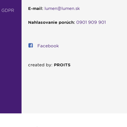
E-mail:
lumen@lumen.sk
- GDPR
Nahlasovanie porúch:
0901 909 901
Facebook
created by:
PROITS