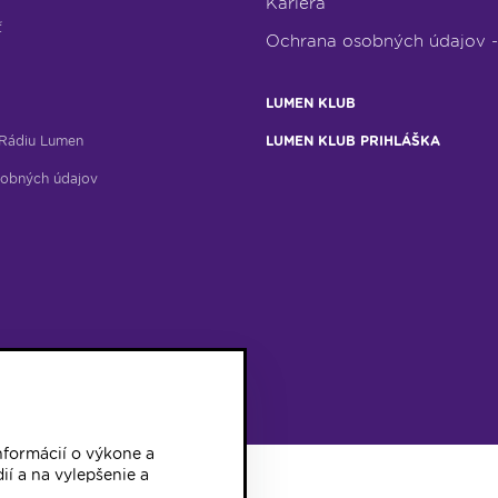
Kariéra
ť
Ochrana osobných údajov 
LUMEN KLUB
Rádiu Lumen
LUMEN KLUB PRIHLÁŠKA
obných údajov
formácií o výkone a
ií a na vylepšenie a