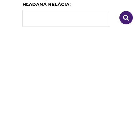
HĽADANÁ RELÁCIA:
Dopravný servis