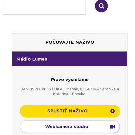
POČÚVAJTE NAŽIVO
Rádio Lumen
Práve vysielame
JANČIŠIN Cyril & LUKÁČ Marián, KOŠČOVÁ Veronika a
Katarína - Ponuka
SPUSTIŤ NAŽIVO
Webkamera štúdio