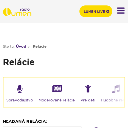
LUMEN LIVE
Ste tu:
Úvod
Relácie
Relácie
Moderované relácie
Spravodajstvo
Pre deti
Hudobné relác
HĽADANÁ RELÁCIA: