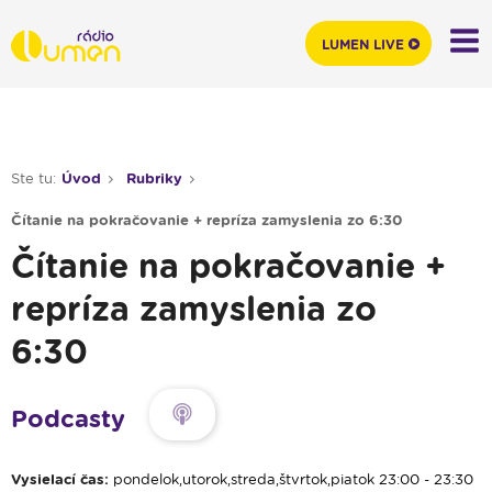
LUMEN LIVE
Ste tu:
Úvod
Rubriky
Čítanie na pokračovanie + repríza zamyslenia zo 6:30
Čítanie na pokračovanie +
repríza zamyslenia zo
6:30
Podcasty
Vysielací čas:
pondelok,utorok,streda,štvrtok,piatok 23:00 - 23:30