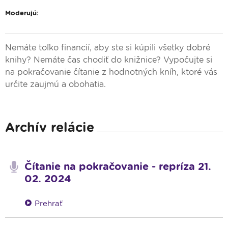
Moderujú:
Nemáte toľko financií, aby ste si kúpili všetky dobré
knihy? Nemáte čas chodiť do knižnice? Vypočujte si
na pokračovanie čítanie z hodnotných kníh, ktoré vás
určite zaujmú a obohatia.
Archív relácie
Čítanie na pokračovanie - repríza 21.
02. 2024
Prehrať