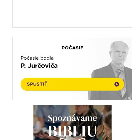
POČASIE
Počasie podľa
P. Jurčoviča
SPUSTIŤ