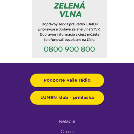
Podporte Vaše rádio
LUMEN klub - prihláška
Relácie
O nás