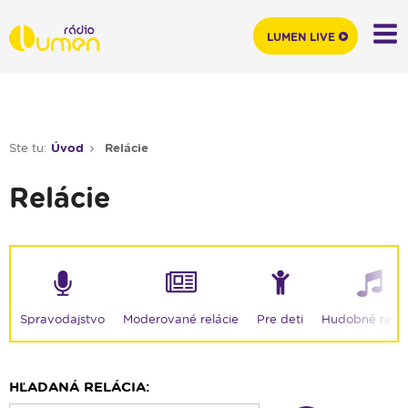
LUMEN LIVE
Ste tu:
Úvod
Relácie
Relácie
Moderované relácie
Spravodajstvo
Pre deti
Hudobné relác
HĽADANÁ RELÁCIA: