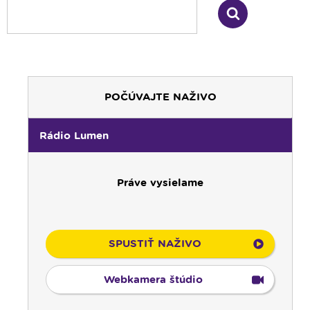
POČÚVAJTE NAŽIVO
Rádio Lumen
Práve vysielame
SPUSTIŤ NAŽIVO
Webkamera štúdio