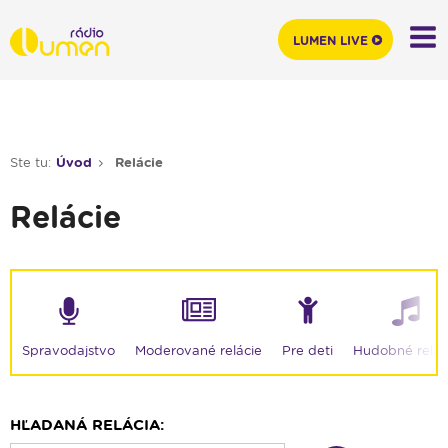
LUMEN LIVE
Ste tu:
Úvod
Relácie
Relácie
Moderované relácie
Spravodajstvo
Pre deti
Hudobné relác
HĽADANÁ RELÁCIA: